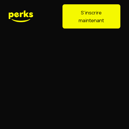
S'inscrire
maintenant