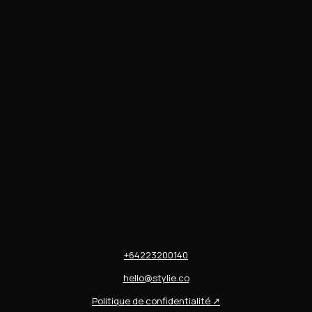
+64223200140
hello@stylie.co
Politique de confidentialité
↗